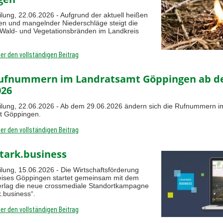
ilung, 22.06.2026 - Aufgrund der aktuell heißen
n und mangelnder Niederschläge steigt die
Wald- und Vegetationsbränden im Landkreis
ier den vollständigen Beitrag
ufnummern im Landratsamt Göppingen ab 
026
ilung, 22.06.2026 - Ab dem 29.06.2026 ändern sich die Rufnummern i
t Göppingen.
ier den vollständigen Beitrag
tark.business
ilung, 15.06.2026 - Die Wirtschaftsförderung
eises Göppingen startet gemeinsam mit dem
rlag die neue crossmediale Standortkampagne
.business“.
ier den vollständigen Beitrag