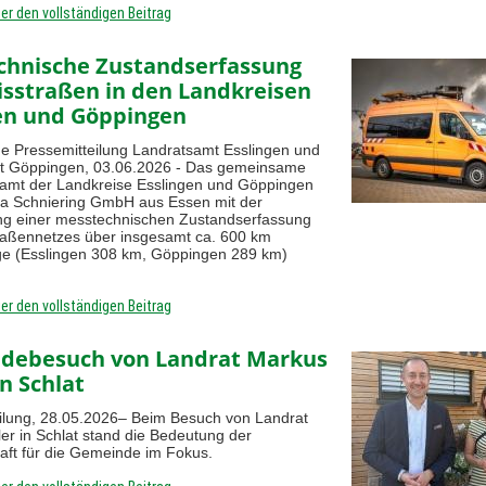
ier den vollständigen Beitrag
chnische Zustandserfassung
isstraßen in den Landkreisen
en und Göppingen
 Pressemitteilung Landratsamt Esslingen und
t Göppingen, 03.06.2026 - Das gemeinsame
amt der Landkreise Esslingen und Göppingen
ma Schniering GmbH aus Essen mit der
ng einer messtechnischen Zustandserfassung
raßennetzes über insgesamt ca. 600 km
ge (Esslingen 308 km, Göppingen 289 km)
ier den vollständigen Beitrag
debesuch von Landrat Markus
in Schlat
ilung, 28.05.2026– Beim Besuch von Landrat
er in Schlat stand die Bedeutung der
aft für die Gemeinde im Fokus.