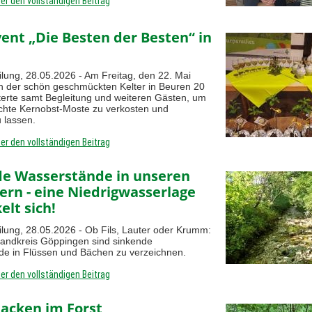
ier den vollständigen Beitrag
ent „Die Besten der Besten“ in
ilung, 28.05.2026 - Am Freitag, den 22. Mai
 in der schön geschmückten Kelter in Beuren 20
erte samt Begleitung und weiteren Gästen, um
chte Kernobst-Moste zu verkosten und
 lassen.
ier den vollständigen Beitrag
de Wasserstände in unseren
rn - eine Niedrigwasserlage
elt sich!
ilung, 28.05.2026 - Ob Fils, Lauter oder Krumm:
Landkreis Göppingen sind sinkende
e in Flüssen und Bächen zu verzeichnen.
ier den vollständigen Beitrag
acken im Forst