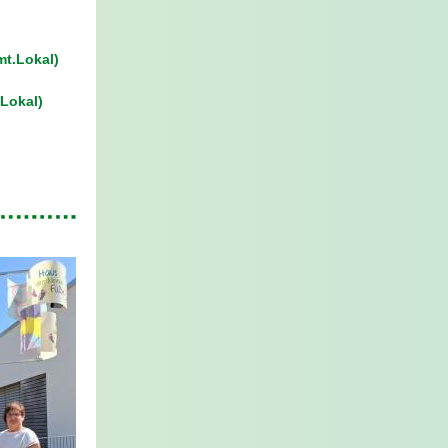
mt.Lokal)
Lokal)