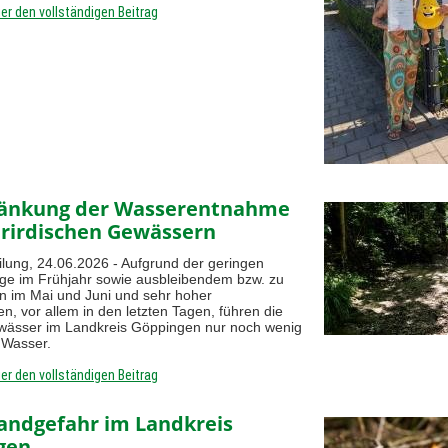
ier den vollständigen Beitrag
ränkung der Wasserentnahme
rirdischen Gewässern
ilung, 24.06.2026 - Aufgrund der geringen
ge im Frühjahr sowie ausbleibendem bzw. zu
 im Mai und Juni und sehr hoher
n, vor allem in den letzten Tagen, führen die
wässer im Landkreis Göppingen nur noch wenig
n Wasser.
ier den vollständigen Beitrag
andgefahr im Landkreis
gen